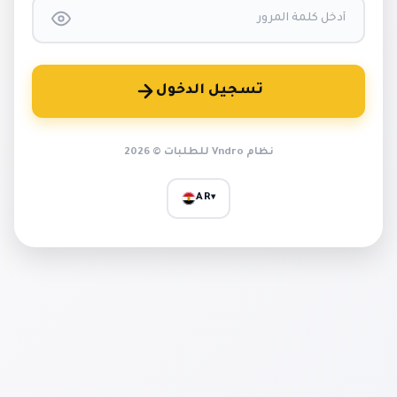
تسجيل الدخول
نظام Vndro للطلبات © 2026
AR
▾